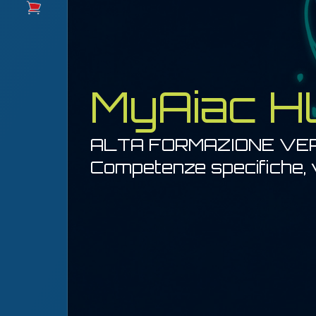
MyAiac 
ALTA FORMAZIONE VE
Competenze specifiche, v