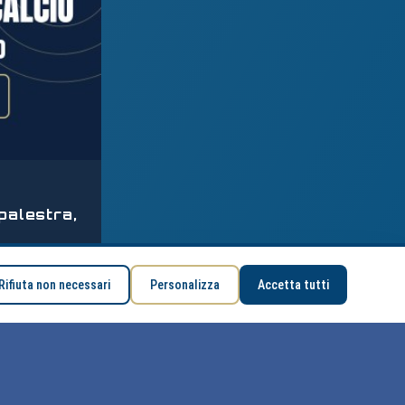
 palestra,
Park, 2 ottobre
Rifiuta non necessari
Personalizza
Accetta tutti
200,00 €
Associati: 100,00 €