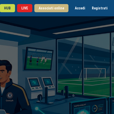
HUB
LIVE
Associati online
Accedi
Registrati