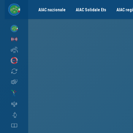
AIAC nazionale
AIAC Solidale Ets
AIAC regi