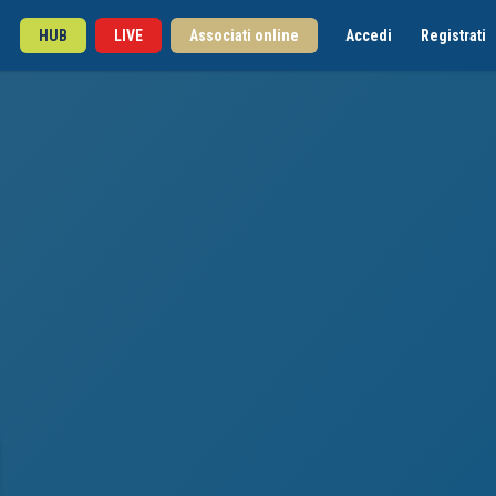
HUB
LIVE
Associati online
Accedi
Registrati