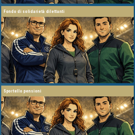
fondo di solidarietà dilettanti
sportello pensioni