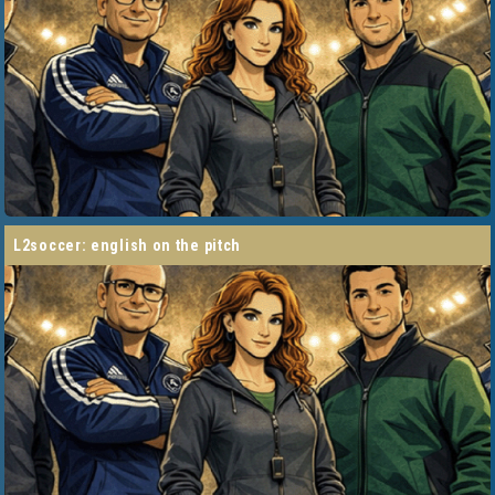
l2soccer: english on the pitch