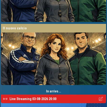
il nuovo calcio
In arrivo...
Live Streaming 03-08-2026 20:00