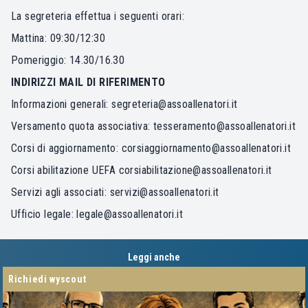
La segreteria effettua i seguenti orari:
Mattina: 09:30/12:30
Pomeriggio: 14.30/16.30
INDIRIZZI MAIL DI RIFERIMENTO
Informazioni generali:
segreteria@assoallenatori.it
Versamento quota associativa:
tesseramento@assoallenatori.it
Corsi di aggiornamento:
corsiaggiornamento@assoallenatori.it
Corsi abilitazione UEFA
corsiabilitazione@assoallenatori.it
Servizi agli associati:
servizi@assoallenatori.it
Ufficio legale:
legale@assoallenatori.it
Leggi anche
richiedi wyscout