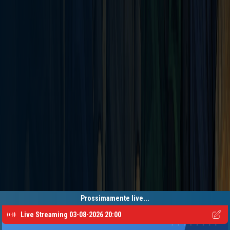
Prossimamente live...
Live Streaming 03-08-2026 20:00