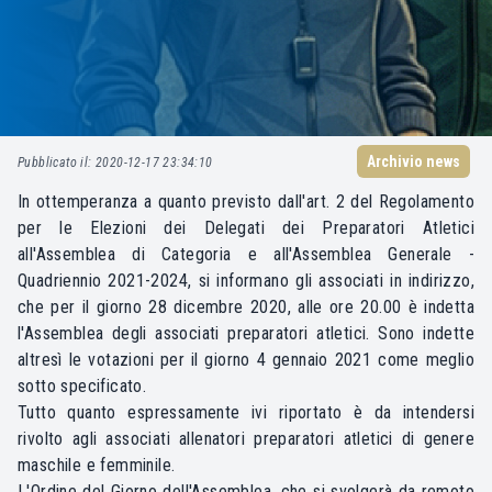
Archivio news
Pubblicato il: 2020-12-17 23:34:10
In ottemperanza a quanto previsto dall'art. 2 del Regolamento
per le Elezioni dei Delegati dei Preparatori Atletici
all'Assemblea di Categoria e all'Assemblea Generale -
Quadriennio 2021-2024, si informano gli associati in indirizzo,
che per il giorno 28 dicembre 2020, alle ore 20.00 è indetta
l'Assemblea degli associati preparatori atletici. Sono indette
altresì le votazioni per il giorno 4 gennaio 2021 come meglio
sotto specificato.
Tutto quanto espressamente ivi riportato è da intendersi
rivolto agli associati allenatori preparatori atletici di genere
maschile e femminile.
L'Ordine del Giorno dell'Assemblea, che si svolgerà da remoto