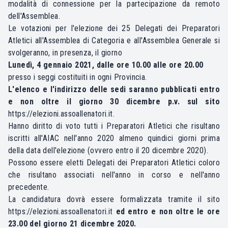
modalità di connessione per la partecipazione da remoto
dell'Assemblea.
Le votazioni per l'elezione dei 25 Delegati dei Preparatori
Atletici all'Assemblea di Categoria e all'Assemblea Generale si
svolgeranno, in presenza, il giorno
Lunedì, 4 gennaio 2021, dalle ore 10.00 alle ore 20.00
presso i seggi costituiti in ogni Provincia.
L'elenco e l'indirizzo delle sedi saranno pubblicati entro
e non oltre il giorno 30 dicembre p.v. sul sito
https://elezioni.assoallenatori.it
.
Hanno diritto di voto tutti i Preparatori Atletici che risultano
iscritti all'AIAC nell'anno 2020 almeno quindici giorni prima
della data dell'elezione (ovvero entro il 20 dicembre 2020).
Possono essere eletti Delegati dei Preparatori Atletici coloro
che risultano associati nell'anno in corso e nell'anno
precedente.
La candidatura dovrà essere formalizzata tramite il sito
https://elezioni.assoallenatori.it
ed entro e non oltre le ore
23.00 del giorno 21 dicembre 2020.