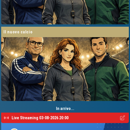
il nuovo calcio
In arrivo...
Live Streaming 03-08-2026 20:00