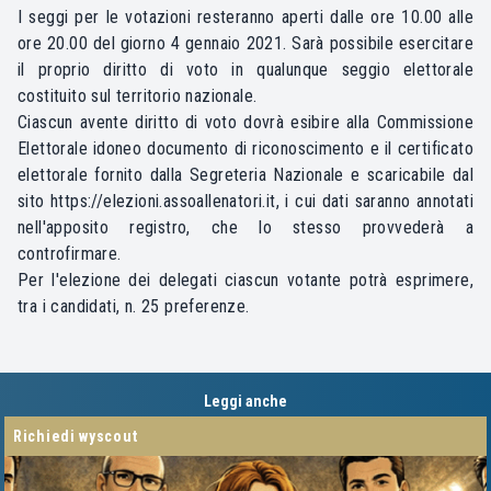
I seggi per le votazioni resteranno aperti dalle ore 10.00 alle
ore 20.00 del giorno 4 gennaio 2021. Sarà possibile esercitare
il proprio diritto di voto in qualunque seggio elettorale
costituito sul territorio nazionale.
Ciascun avente diritto di voto dovrà esibire alla Commissione
Elettorale idoneo documento di riconoscimento e il certificato
elettorale fornito dalla Segreteria Nazionale e scaricabile dal
sito
https://elezioni.assoallenatori.it
, i cui dati saranno annotati
nell'apposito registro, che lo stesso provvederà a
controfirmare.
Per l'elezione dei delegati ciascun votante potrà esprimere,
tra i candidati, n. 25 preferenze.
Leggi anche
richiedi wyscout