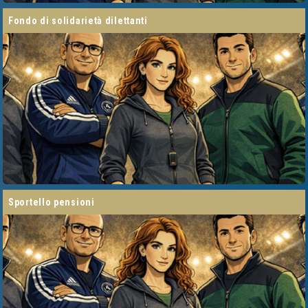
fondo di solidarietà dilettanti
sportello pensioni