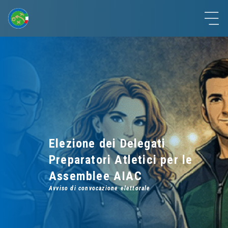
Elezione dei Delegati
Preparatori Atletici per le
Assemblee AIAC
Avviso di convocazione elettorale