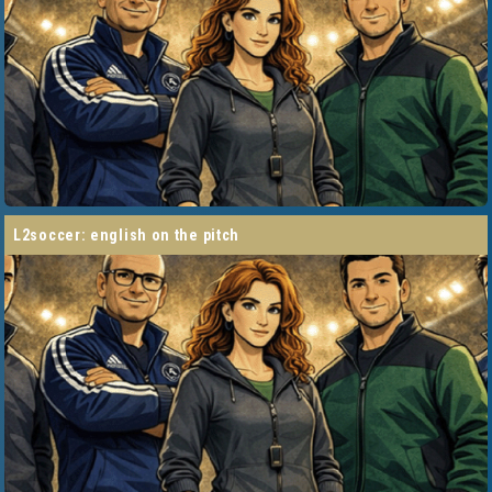
l2soccer: english on the pitch